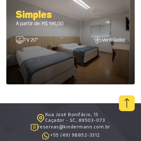
Simples
A partir de: R$ 196,00
TV 20"
Ventilador
Rua José Bonifácio, 13
Caçador - SC, 89503-073
reservas@kindermann.com.br
+55 (49) 98852-3312