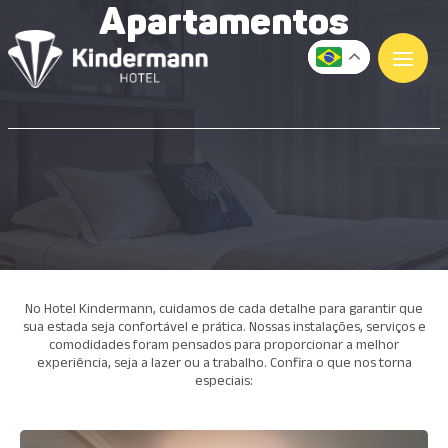
Apartamentos
No Hotel Kindermann, cuidamos de cada detalhe para garantir que
sua estada seja confortável e prática. Nossas instalações, serviços e
comodidades foram pensados para proporcionar a melhor
experiência, seja a lazer ou a trabalho. Confira o que nos torna
especiais: