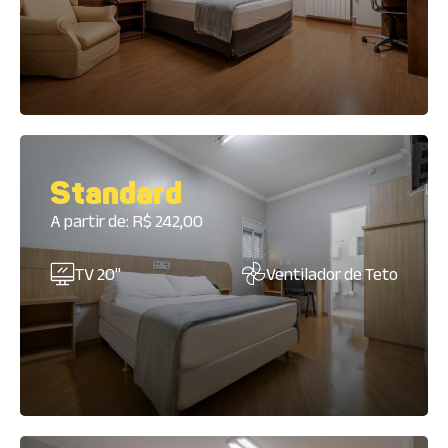
Standard
A partir de: R$ 242,00
TV 20"
Ventilador de Teto