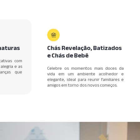
maturas
Chás Revelação, Batizados
e Chás de Bebê
cativas com
alegria e as
Celebre os momentos mais doces da
ranças que
vida em um ambiente acolhedor e
elegante, ideal para reunir familiares e
amigos em torno dos novos começos.