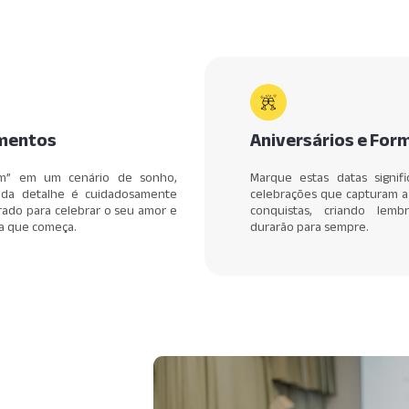
mentos
Aniversários e For
im” em um cenário de sonho,
Marque estas datas signifi
da detalhe é cuidadosamente
celebrações que capturam a 
rado para celebrar o seu amor e
conquistas, criando lemb
da que começa.
durarão para sempre.