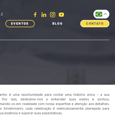
12
EVENTOS
BLOG
CONTATO
ento é uma oportunidade para contar uma história única – a sua
a. Por isso, dedicamo-nos a entender suas visões e sonhos,
rmando-os em realidade com nossa expertise e atenção aos detalhes.
o Kindermann, cada celebração é meticulosamente planejada para
 sua essência e superar suas expectativas.