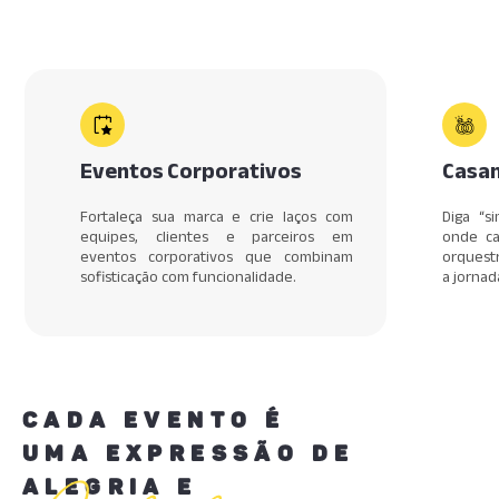
Eventos Corporativos
Casa
Fortaleça sua marca e crie laços com
Diga “s
equipes, clientes e parceiros em
onde ca
eventos corporativos que combinam
orquest
sofisticação com funcionalidade.
a jorna
CADA EVENTO É
UMA EXPRESSÃO DE
ALEGRIA E