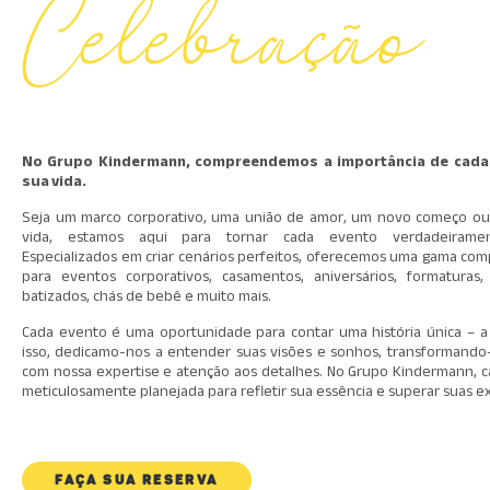
Celebração
No Grupo Kindermann, compreendemos a importância de cada
sua vida.
Seja um marco corporativo, uma união de amor, um novo começo ou
vida, estamos aqui para tornar cada evento verdadeirame
Especializados em criar cenários perfeitos, oferecemos uma gama com
para eventos corporativos, casamentos, aniversários, formaturas,
batizados, chás de bebê e muito mais.
Cada evento é uma oportunidade para contar uma história única – a s
isso, dedicamo-nos a entender suas visões e sonhos, transformando
com nossa expertise e atenção aos detalhes. No Grupo Kindermann, c
meticulosamente planejada para refletir sua essência e superar suas ex
FAÇA SUA RESERVA